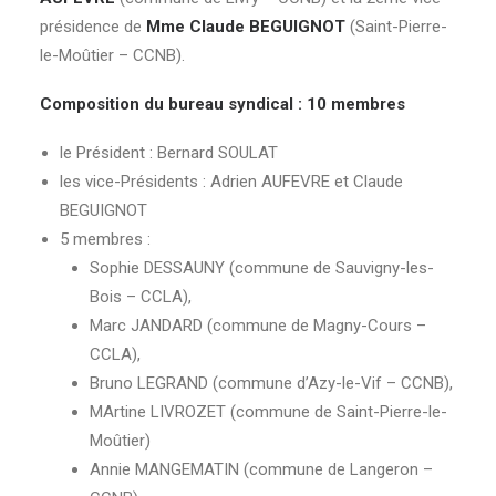
présidence de
Mme Claude BEGUIGNOT
(Saint-Pierre-
le-Moûtier – CCNB).
Composition du bureau syndical : 10 membres
le Président : Bernard SOULAT
les vice-Présidents : Adrien AUFEVRE et Claude
BEGUIGNOT
5 membres :
Sophie DESSAUNY (commune de Sauvigny-les-
Bois – CCLA),
Marc JANDARD (commune de Magny-Cours –
CCLA),
Bruno LEGRAND (commune d’Azy-le-Vif – CCNB),
MArtine LIVROZET (commune de Saint-Pierre-le-
Moûtier)
Annie MANGEMATIN (commune de Langeron –