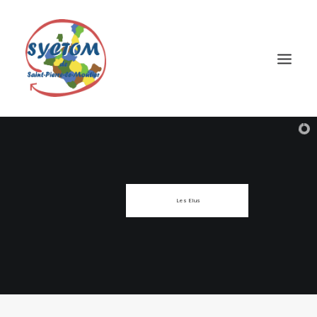
Les Elus