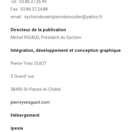
Tel : 03.86.37.26.99
Fax : 03.86.37.24.88
email : syctomdesaintpierrelemoutier@yahoo.fr
Directeur de la publication
Michel RIGAUD, Président du Syctom.
Intégration, développement et conception graphique
Pierre-Yves GUIOT
3 Grand’ rue
58490 St-Parize-le-Châtel
pierreyvesguiot.com
Hébergement
ipexia