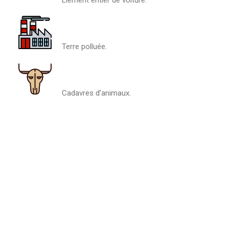
Élément entier de voiture.
Terre polluée.
Cadavres d’animaux.