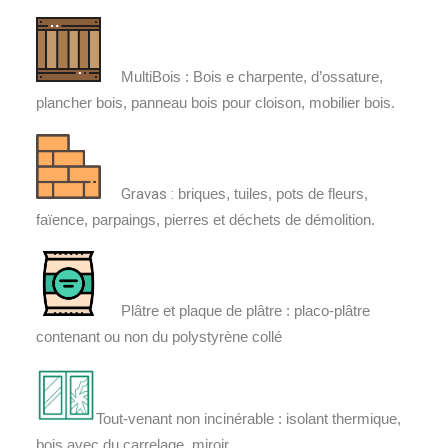
MultiBois : Bois e charpente, d’ossature,
plancher bois, panneau bois pour cloison, mobilier bois.
Gravas :
briques, tuiles, pots de fleurs,
faïence, parpaings, pierres et déchets de démolition.
Plâtre et plaque de plâtre : placo-plâtre
contenant ou non du polystyrène collé
Tout-venant non incinérable : isolant thermique,
bois avec du carrelage, miroir .