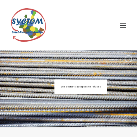
Les déchets acceptés et refusés