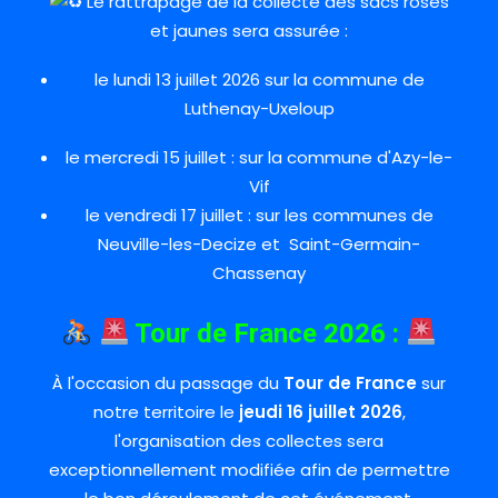
Le rattrapage de la collecte des sacs roses
et jaunes sera assurée :
le lundi 13 juillet 2026 sur la commune de
Luthenay-Uxeloup
le mercredi 15 juillet : sur la commune d'Azy-le-
Vif
le vendredi 17 juillet : sur les communes de
Neuville-les-Decize et Saint-Germain-
Chassenay
Tour de France 2026 :
À l'occasion du passage du
Tour de France
sur
notre territoire le
jeudi 16 juillet 2026
,
l'organisation des collectes sera
exceptionnellement modifiée afin de permettre